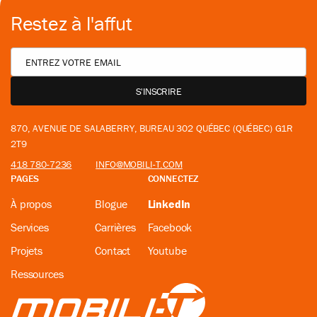
Restez à l'affut
870, AVENUE DE SALABERRY, BUREAU 302 QUÉBEC (QUÉBEC) G1R
2T9
418 780-7236
INFO@MOBILI-T.COM
PAGES
CONNECTEZ
À propos
Blogue
LinkedIn
Services
Carrières
Facebook
Projets
Contact
Youtube
Ressources