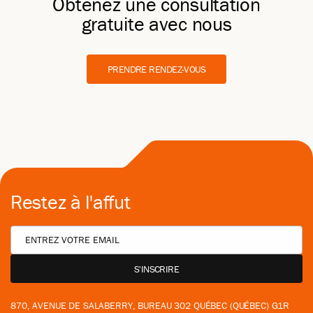
Obtenez une consultation
gratuite avec nous
PRENDRE RENDEZ-VOUS
Restez à l'affut
870, AVENUE DE SALABERRY, BUREAU 302 QUÉBEC (QUÉBEC) G1R