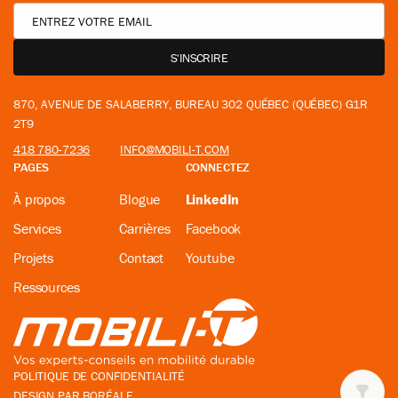
870, AVENUE DE SALABERRY, BUREAU 302 QUÉBEC (QUÉBEC) G1R
2T9
418 780-7236
INFO@MOBILI-T.COM
PAGES
CONNECTEZ
À propos
Blogue
LinkedIn
Services
Carrières
Facebook
Projets
Contact
Youtube
Ressources
POLITIQUE DE CONFIDENTIALITÉ
DESIGN PAR
BORÉALE