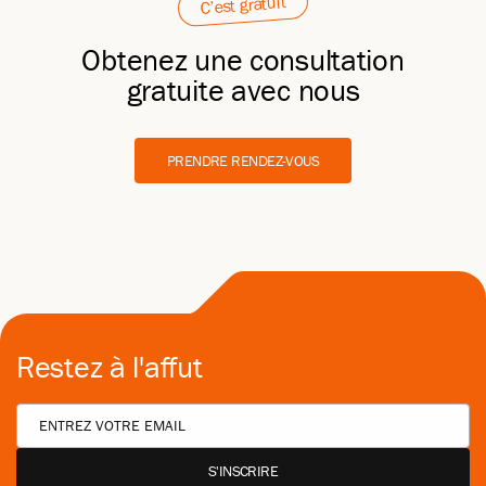
C’est gratuit
Obtenez une consultation
gratuite avec nous
PRENDRE RENDEZ-VOUS
Restez à l'affut