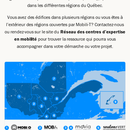
Francesca joue un rôle clé dans le rayonnement des projets
dans les différentes régions du Québec.
de l’équipe, veillant à accroître la visibilité de Mobili-T et à
mobiliser les acteurs du milieu autour de notre mission.
Vous avez des édifices dans plusieurs régions ou vous êtes à
l’extérieur des régions couvertes par Mobili-T?
Contactez-nous
ou rendez-vous sur le site du
Réseau des centres d’expertise
en mobilité
pour trouver la ressource qui pourra vous
accompagner dans votre démarche ou votre projet.