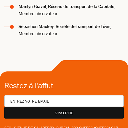
Marilyn Gravel, Réseau de transport de la Capitale
,
Membre observateur
Sébastien Mackey, Société de transport de Lévis
,
Membre observateur
Restez à l'affut
870, AVENUE DE SALABERRY, BUREAU 302 QUÉBEC (QUÉBEC) G1R